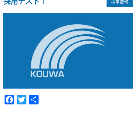
採用テスト１
採用情報