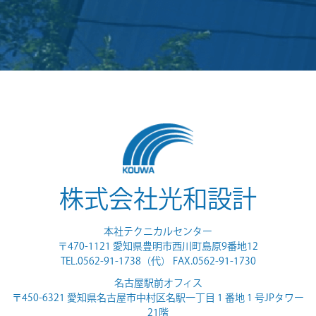
株式会社光和設計
本社テクニカルセンター
〒470-1121 愛知県豊明市西川町島原9番地12
TEL.0562-91-1738（代） FAX.0562-91-1730
名古屋駅前オフィス
〒450-6321 愛知県名古屋市中村区名駅一丁目 1 番地 1 号JPタワー
21階