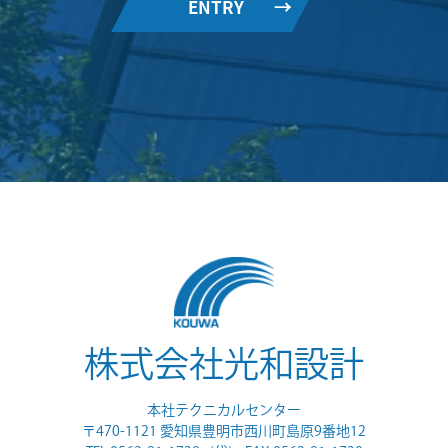
ENTRY
→
株式会社光和設計
本社テクニカルセンター
〒470-1121 愛知県豊明市西川町島原9番地12